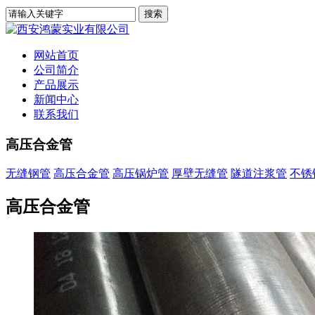
网站首页
公司简介
产品展示
新闻中心
联系我们
高压合金管
无缝钢管
高压合金管
高压锅炉管
厚壁无缝管
隧道注浆管
不锈
高压合金管