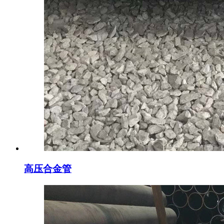
高压合金管