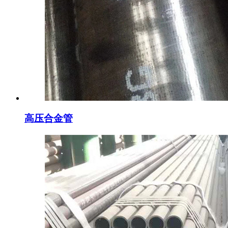
高压合金管