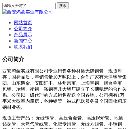
网站首页
公司简介
产品展示
新闻中心
联系我们
公司简介
西安鸿蒙实业有限公司专业销售各种材质无缝钢管，现货库
存，国标品质，年销售量10万吨以上，合作厂家有天津钢管集
团、山东磐金、安阳汇丰、林州凤宝、上海宝钢、烟台鲁宝、
包钢、冶钢、衡钢、鞍钢等几大钢厂建立了长期稳定的合作关
系。公司以一级代理的方式销售配送全国各地，公司拥有1万
平米大型室内库房，各种钢管一站式配送服务及全国回收积压
钢材业务。
现货主营产品： 无缝钢管、高压合金管、高压锅炉管、地质
钻探管、天然气管线管、化肥专用管、无缝方矩管、不锈钢