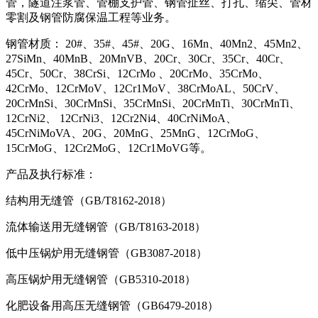
管，隧道注浆管、管棚支护管、钢管扯丝、打孔、缩尖、管材
零割及钢管防腐保温工程等业务。
钢管材质： 20#、35#、45#、20G、16Mn、40Mn2、45Mn2、
27SiMn、40MnB、20MnVB、20Cr、30Cr、35Cr、40Cr、
45Cr、50Cr、38CrSi、12CrMo 、20CrMo、35CrMo、
42CrMo、12CrMoV、12Cr1MoV、38CrMoAL、50CrV、
20CrMnSi、30CrMnSi、35CrMnSi、20CrMnTi、30CrMnTi、
12CrNi2、 12CrNi3、12Cr2Ni4、40CrNiMoA、
45CrNiMoVA、20G、20MnG、25MnG、12CrMoG、
15CrMoG、12Cr2MoG、12Cr1MoVG等。
产品及执行标准：
结构用无缝管（GB/T8162-2018）
流体输送用无缝钢管（GB/T8163-2018）
低中压锅炉用无缝钢管（GB3087-2018）
高压锅炉用无缝钢管（GB5310-2018）
化肥设备用高压无缝钢管（GB6479-2018）