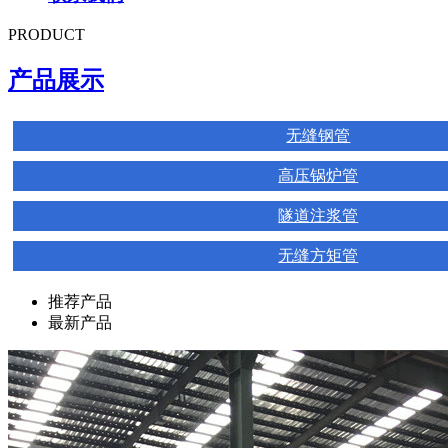
PRODUCT
产品展示
无缝钢管
高压锅炉管
隧道注浆管
无缝方矩管
推荐产品
最新产品