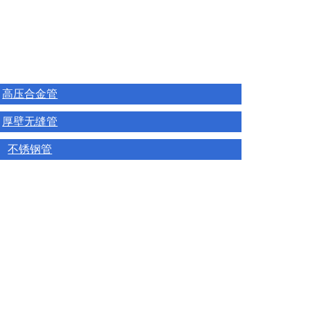
高压合金管
厚壁无缝管
不锈钢管