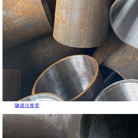
隧道注浆管