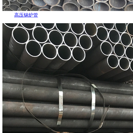
高压锅炉管