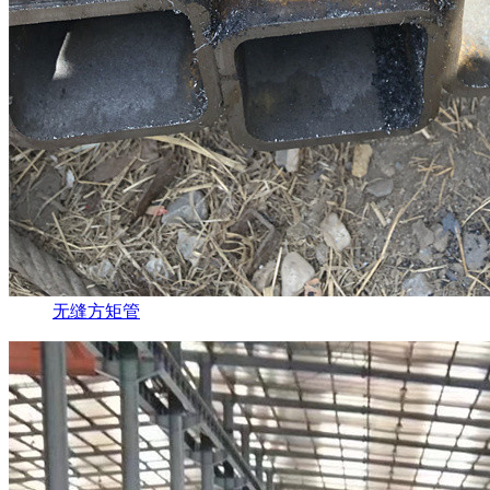
无缝方矩管