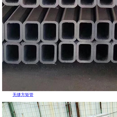
无缝方矩管