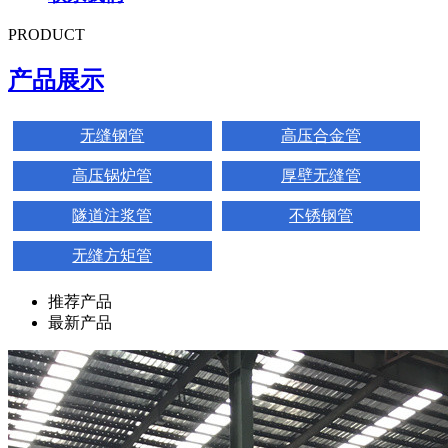
PRODUCT
产品展示
无缝钢管
高压合金管
高压锅炉管
厚壁无缝管
隧道注浆管
不锈钢管
无缝方矩管
推荐产品
最新产品