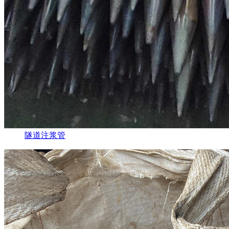
隧道注浆管