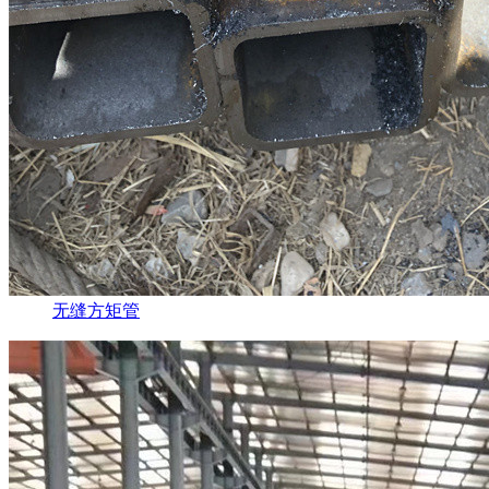
无缝方矩管