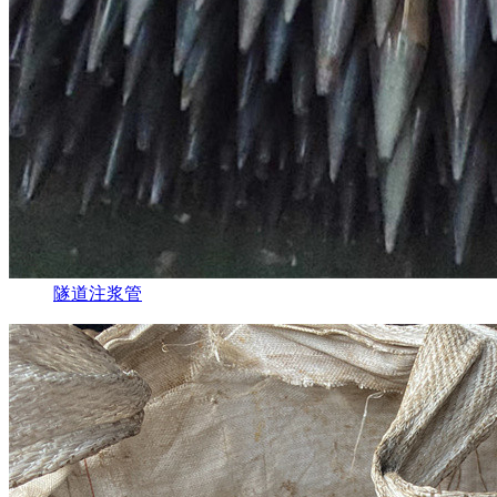
隧道注浆管