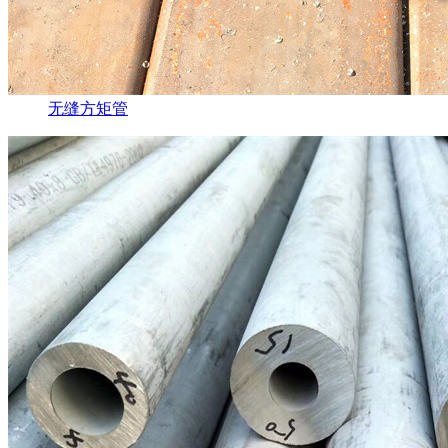
无缝方矩管