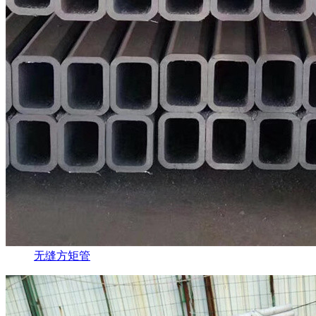
无缝方矩管