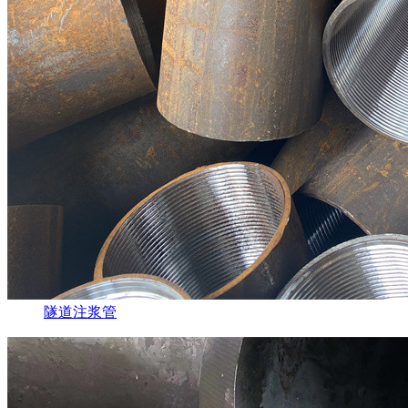
隧道注浆管