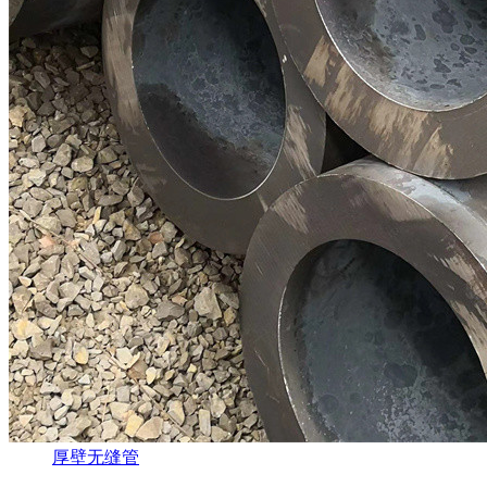
厚壁无缝管