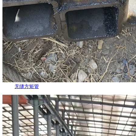
无缝方矩管