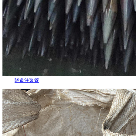
隧道注浆管