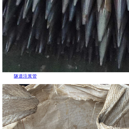
隧道注浆管