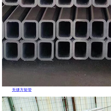
无缝方矩管