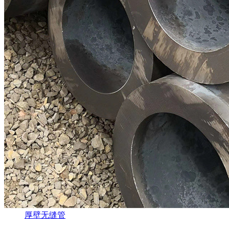
厚壁无缝管