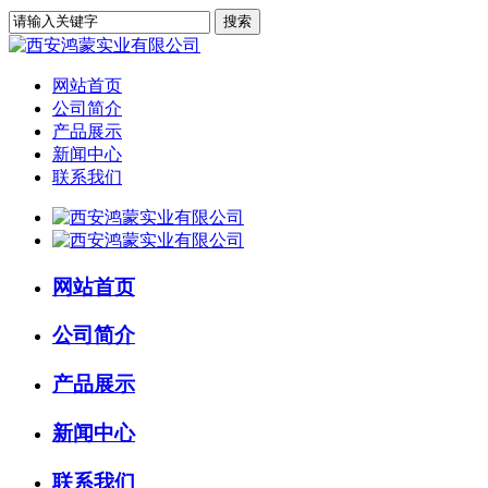
网站首页
公司简介
产品展示
新闻中心
联系我们
网站首页
公司简介
产品展示
新闻中心
联系我们