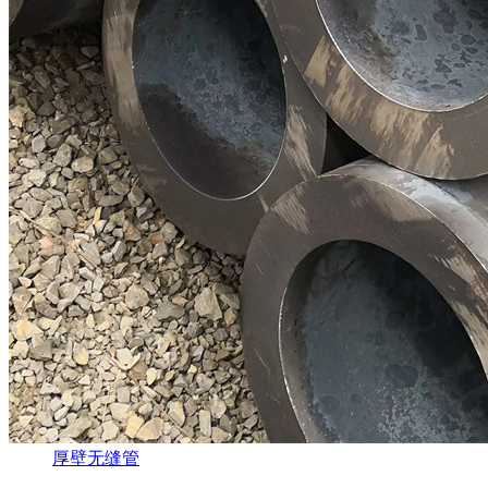
厚壁无缝管