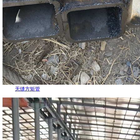
无缝方矩管