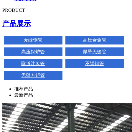
PRODUCT
产品展示
无缝钢管
高压合金管
高压锅炉管
厚壁无缝管
隧道注浆管
不锈钢管
无缝方矩管
推荐产品
最新产品