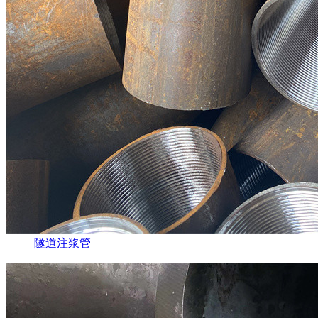
隧道注浆管