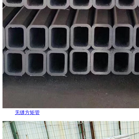
无缝方矩管