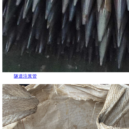
隧道注浆管