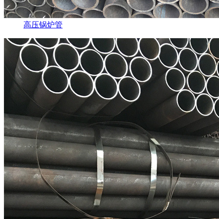
高压锅炉管