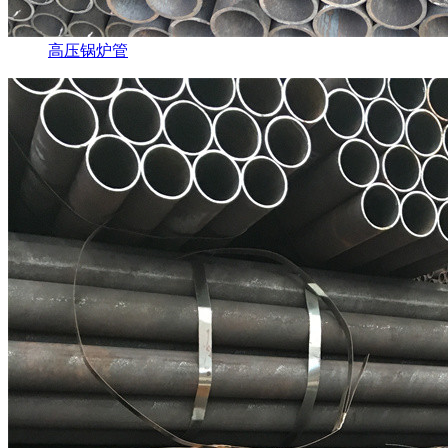
高压锅炉管