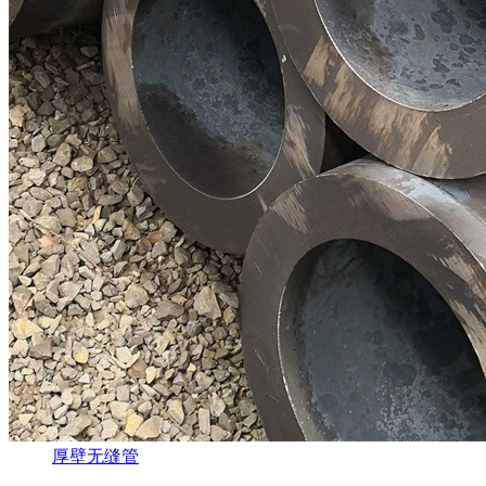
厚壁无缝管