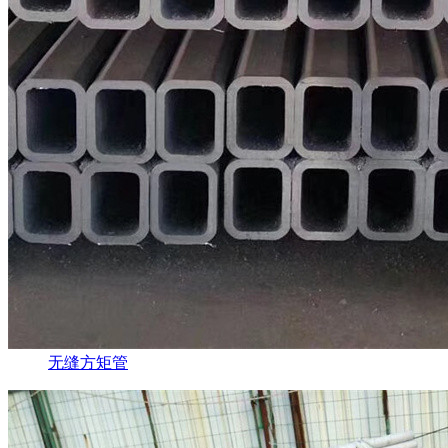
无缝方矩管