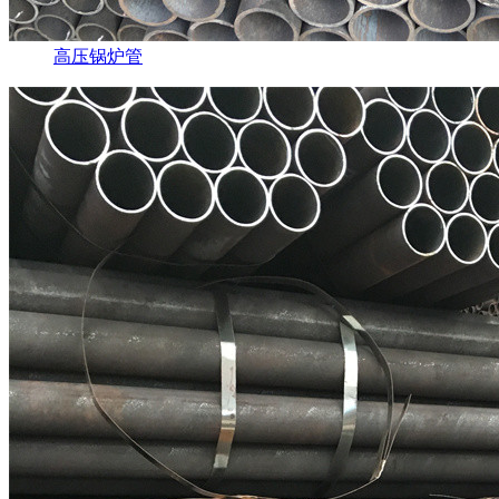
高压锅炉管