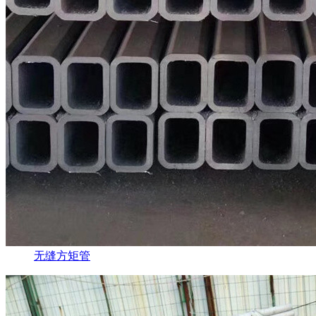
无缝方矩管