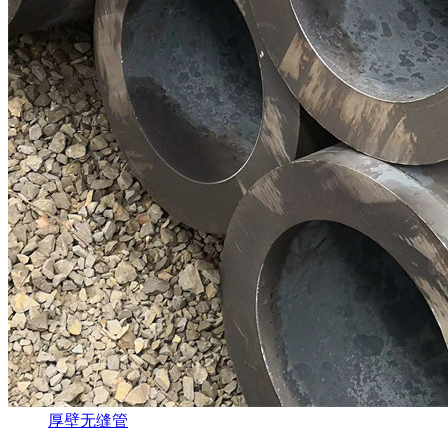
厚壁无缝管