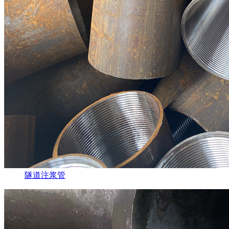
隧道注浆管