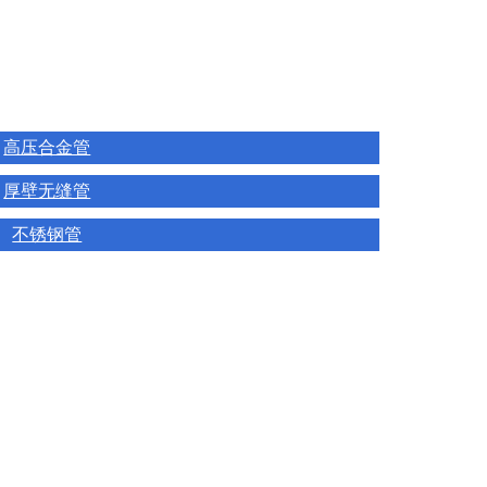
高压合金管
厚壁无缝管
不锈钢管