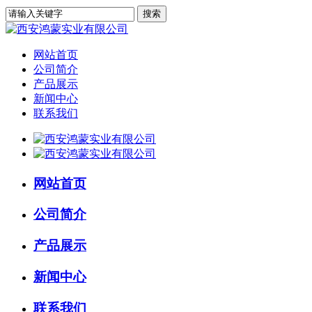
网站首页
公司简介
产品展示
新闻中心
联系我们
网站首页
公司简介
产品展示
新闻中心
联系我们