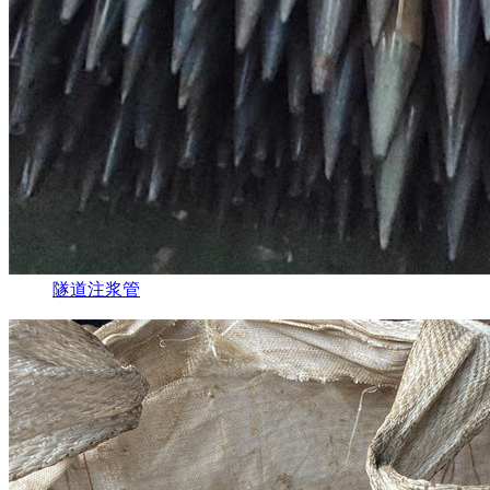
隧道注浆管