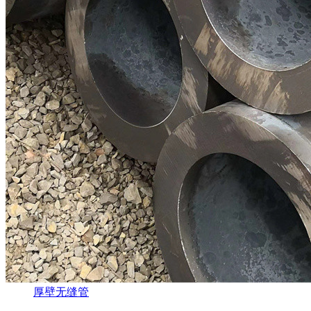
厚壁无缝管