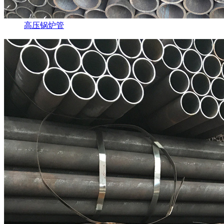
高压锅炉管