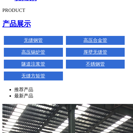
PRODUCT
产品展示
无缝钢管
高压合金管
高压锅炉管
厚壁无缝管
隧道注浆管
不锈钢管
无缝方矩管
推荐产品
最新产品