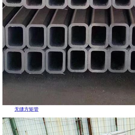
无缝方矩管