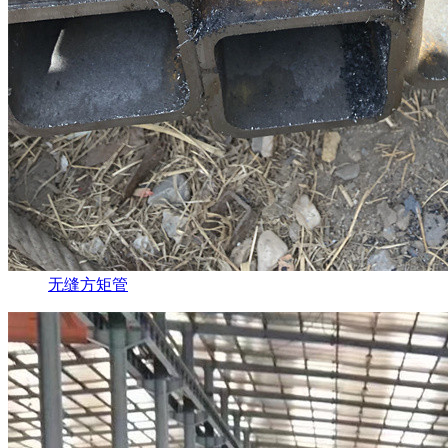
无缝方矩管