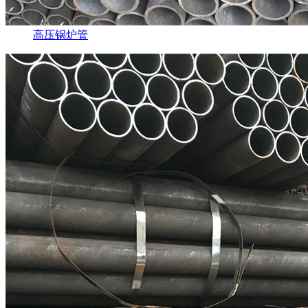
高压锅炉管