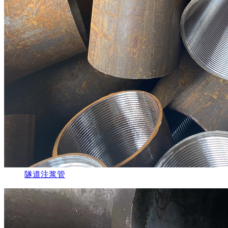
隧道注浆管