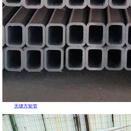
无缝方矩管