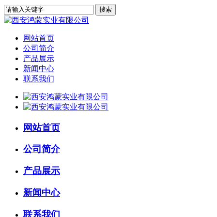
网站首页
公司简介
产品展示
新闻中心
联系我们
网站首页
公司简介
产品展示
新闻中心
联系我们