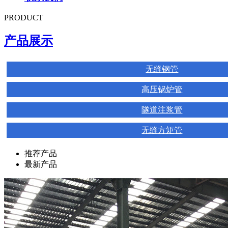
PRODUCT
产品展示
无缝钢管
高压锅炉管
隧道注浆管
无缝方矩管
推荐产品
最新产品