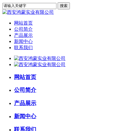
网站首页
公司简介
产品展示
新闻中心
联系我们
网站首页
公司简介
产品展示
新闻中心
联系我们