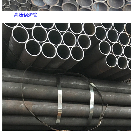
高压锅炉管