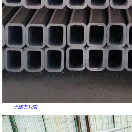
无缝方矩管