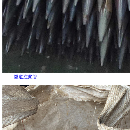
隧道注浆管