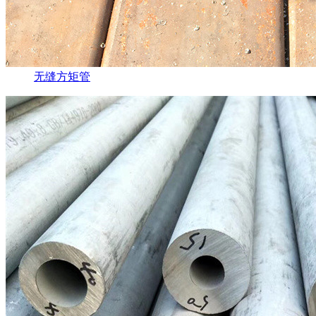
无缝方矩管