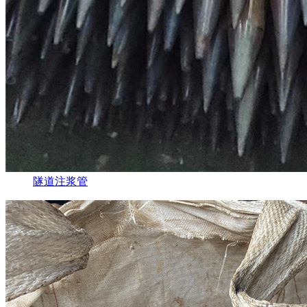
隧道注浆管