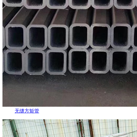
无缝方矩管