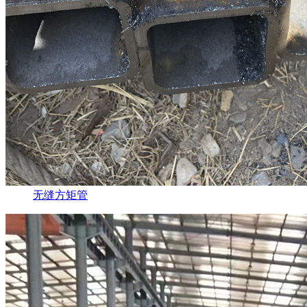
无缝方矩管