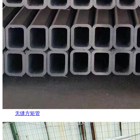
无缝方矩管