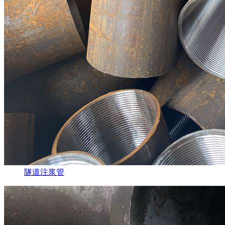
隧道注浆管