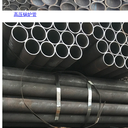
高压锅炉管