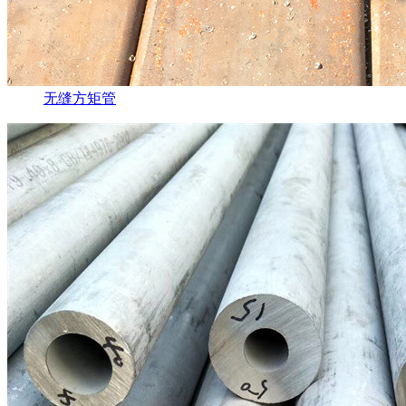
无缝方矩管