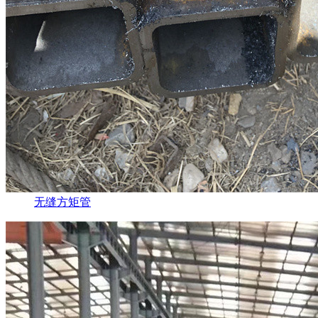
无缝方矩管