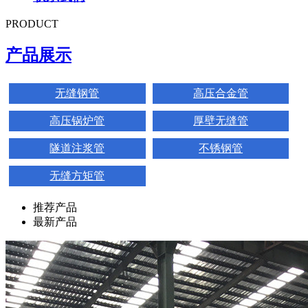
PRODUCT
产品展示
无缝钢管
高压合金管
高压锅炉管
厚壁无缝管
隧道注浆管
不锈钢管
无缝方矩管
推荐产品
最新产品