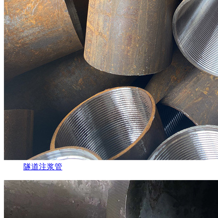
隧道注浆管