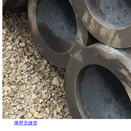
厚壁无缝管