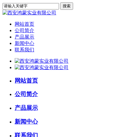
网站首页
公司简介
产品展示
新闻中心
联系我们
网站首页
公司简介
产品展示
新闻中心
联系我们