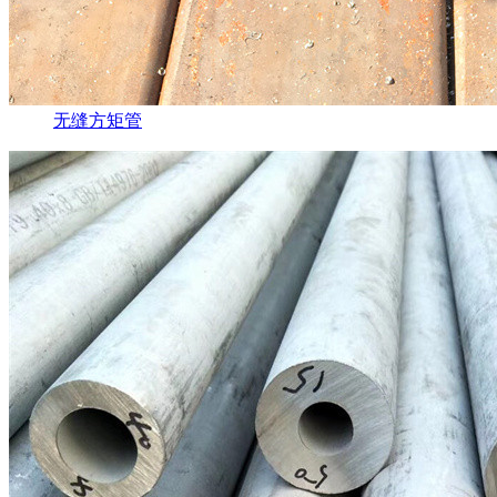
无缝方矩管