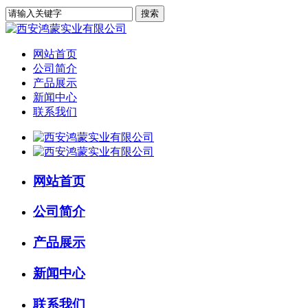
网站首页
公司简介
产品展示
新闻中心
联系我们
网站首页
公司简介
产品展示
新闻中心
联系我们