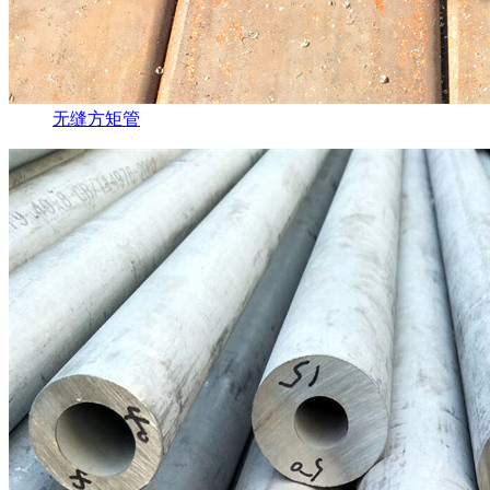
无缝方矩管