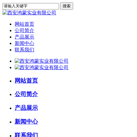
网站首页
公司简介
产品展示
新闻中心
联系我们
网站首页
公司简介
产品展示
新闻中心
联系我们