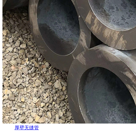
厚壁无缝管