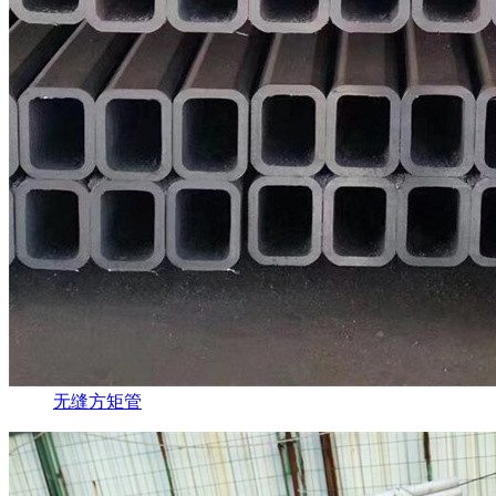
无缝方矩管