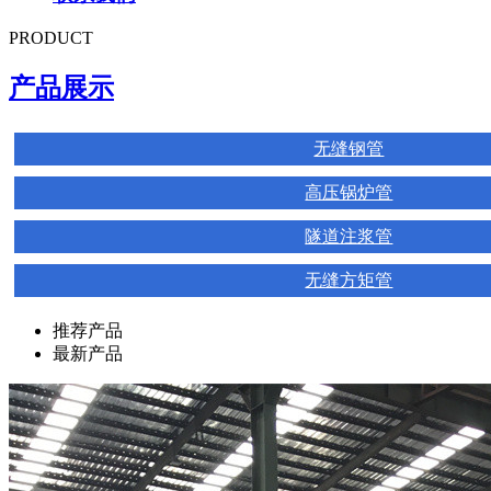
PRODUCT
产品展示
无缝钢管
高压锅炉管
隧道注浆管
无缝方矩管
推荐产品
最新产品