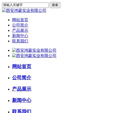
网站首页
公司简介
产品展示
新闻中心
联系我们
网站首页
公司简介
产品展示
新闻中心
联系我们