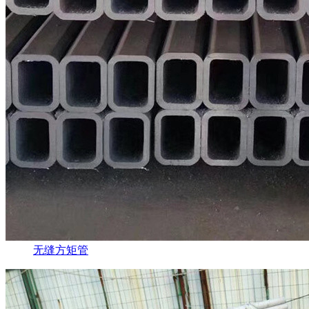
无缝方矩管