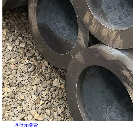
厚壁无缝管