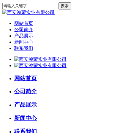
网站首页
公司简介
产品展示
新闻中心
联系我们
网站首页
公司简介
产品展示
新闻中心
联系我们