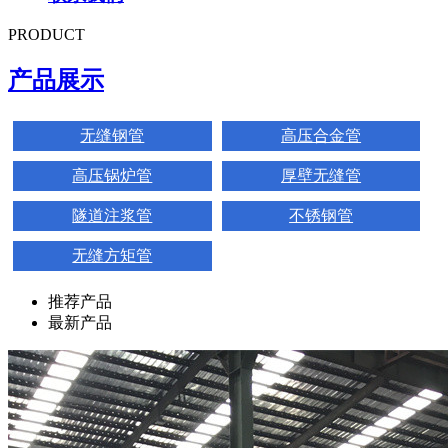
PRODUCT
产品展示
无缝钢管
高压合金管
高压锅炉管
厚壁无缝管
隧道注浆管
不锈钢管
无缝方矩管
推荐产品
最新产品