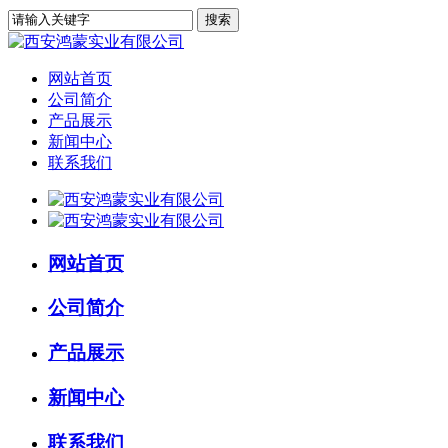
网站首页
公司简介
产品展示
新闻中心
联系我们
网站首页
公司简介
产品展示
新闻中心
联系我们