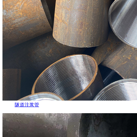
隧道注浆管