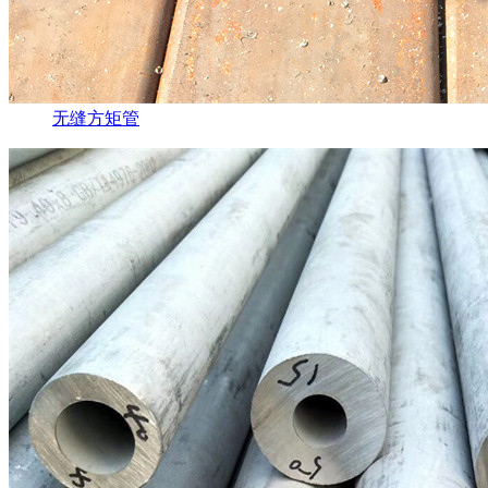
无缝方矩管