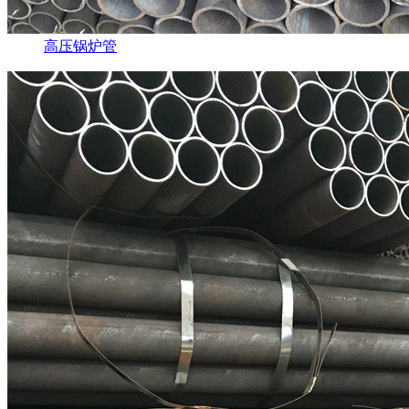
高压锅炉管